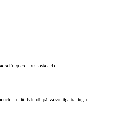
adra Eu quero a resposta dela
h har hittills bjudit på två svettiga träningar