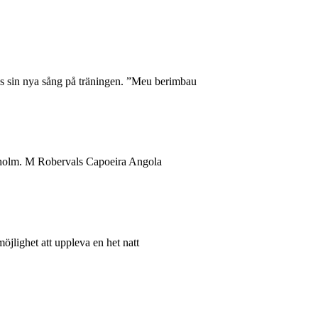
ss sin nya sång på träningen. ”Meu berimbau
kholm. M Robervals Capoeira Angola
öjlighet att uppleva en het natt