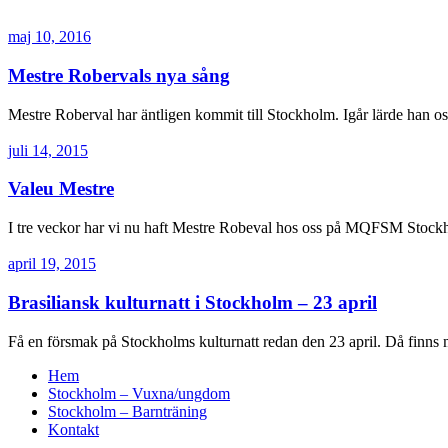
maj 10, 2016
Mestre Robervals nya sång
Mestre Roberval har äntligen kommit till Stockholm. Igår lärde han o
juli 14, 2015
Valeu Mestre
I tre veckor har vi nu haft Mestre Robeval hos oss på MQFSM Stoc
april 19, 2015
Brasiliansk kulturnatt i Stockholm – 23 april
Få en försmak på Stockholms kulturnatt redan den 23 april. Då finns m
Hem
Stockholm – Vuxna/ungdom
Stockholm – Barnträning
Kontakt