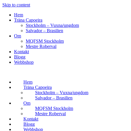
Skip to content
Hem
Träna Capoeira
Stockholm – Vuxna/ungdom
Salvador – Brasilien
Om
MQFSM Stockholm
Mestre Roberval
Kontakt
Blogg
Webbshop
Hem
Träna Capoeira
Stockholm – Vuxna/ungdom
Salvador – Brasilien
Om
MQFSM Stockholm
Mestre Roberval
Kontakt
Blogg
Webbshop