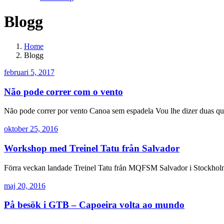
Blogg
Home
Blogg
februari 5, 2017
Não pode correr com o vento
Não pode correr por vento Canoa sem espadela Vou lhe dizer duas qu
oktober 25, 2016
Workshop med Treinel Tatu från Salvador
Förra veckan landade Treinel Tatu från MQFSM Salvador i Stockholm oc
maj 20, 2016
På besök i GTB – Capoeira volta ao mundo